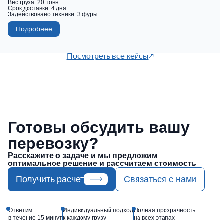
Вес груза:
20 тонн
Срок доставки:
4 дня
Задействовано техники:
3 фуры
Подробнее
Посмотреть все кейсы
Готовы обсудить вашу
перевозку?
Расскажите о задаче и мы предложим
оптимальное решение и рассчитаем стоимость
Получить расчет
Связаться с нами
Ответим
Индивидуальный подход
Полная прозрачность
в течение 15 минут
к каждому грузу
на всех этапах