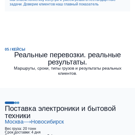
задачи. Доверие клиентов наш главный показатель
05 / КЕЙСЫ
Реальные перевозки. реальные
результаты.
Маршруты, сроки, типы грузов и результаты реальных
клиентов.
Поставка электроники и бытовой
техники
Москва
Новосибирск
Вес груза:
20 тонн
Срок доставки:
4 дня